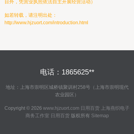
目外，凭营业执照依法自主开展经营活动）
如若转载，请注明出处：
http://www.hjzuort.com/introduction.html
电话：1865625**
地址：上海市崇明区城桥镇聚训村258号（上海市崇明现代
农业园区）
Copyright © 2026
www.hjzuort.com
日用百货
上海燕织电子
商务工作室
日用百货
版权所有
Sitemap