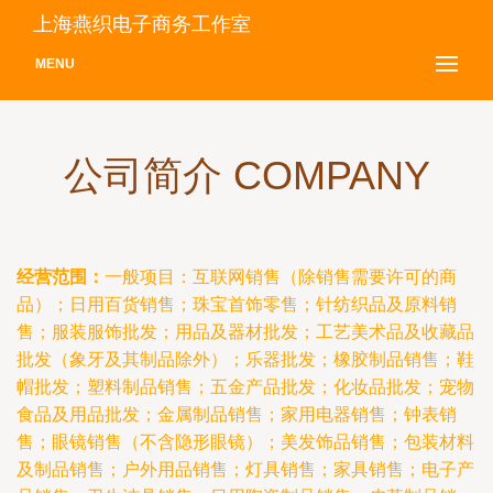
上海燕织电子商务工作室
MENU
公司简介 COMPANY
经营范围：
一般项目：互联网销售（除销售需要许可的商
品）；日用百货销售；珠宝首饰零售；针纺织品及原料销
售；服装服饰批发；用品及器材批发；工艺美术品及收藏品
批发（象牙及其制品除外）；乐器批发；橡胶制品销售；鞋
帽批发；塑料制品销售；五金产品批发；化妆品批发；宠物
食品及用品批发；金属制品销售；家用电器销售；钟表销
售；眼镜销售（不含隐形眼镜）；美发饰品销售；包装材料
及制品销售；户外用品销售；灯具销售；家具销售；电子产