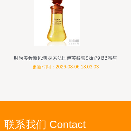
时尚美妆新风潮 探索法国伊芙黎雪Skin79 BB霜与
牛尔玫瑰晚安冻膜的护肤奥秘
更新时间：2026-08-06 18:03:03
联系我们 Contact