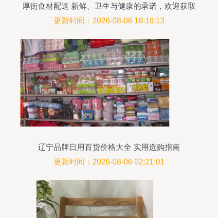
厚街食材配送 新鲜、卫生与健康的承诺，欢迎获取
日用百货报价
更新时间：2026-08-06 18:16:13
辽宁品牌日用百货价格大全 实用选购指南
更新时间：2026-08-06 02:21:01