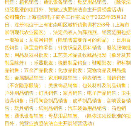
销售；箱包销售；通讯设备销售；母婴用品销售。（除依法
须经批准的项目外，凭营业执照依法自主开展经营活动）
公司简介:
上海燕织电子商务工作室成立于2023年05月12
日，注册地位于上海市崇明区城桥镇聚训村258号（上海市
崇明现代农业园区），法定代表人为薛燕燕。经营范围包括
一般项目：互联网销售（除销售需要许可的商品）；日用百
货销售；珠宝首饰零售；针纺织品及原料销售；服装服饰批
发；用品及器材批发；工艺美术品及收藏品批发（象牙及其
制品除外）；乐器批发；橡胶制品销售；鞋帽批发；塑料制
品销售；五金产品批发；化妆品批发；宠物食品及用品批
发；金属制品销售；家用电器销售；钟表销售；眼镜销售
（不含隐形眼镜）；美发饰品销售；包装材料及制品销售；
户外用品销售；灯具销售；家具销售；电子产品销售；卫生
洁具销售；日用陶瓷制品销售；皮革制品销售；音响设备销
售；玩具销售；纸制品销售；汽车装饰用品销售；箱包销
售；通讯设备销售；母婴用品销售。（除依法须经批准的项
目外，凭营业执照依法自主开展经营活动）