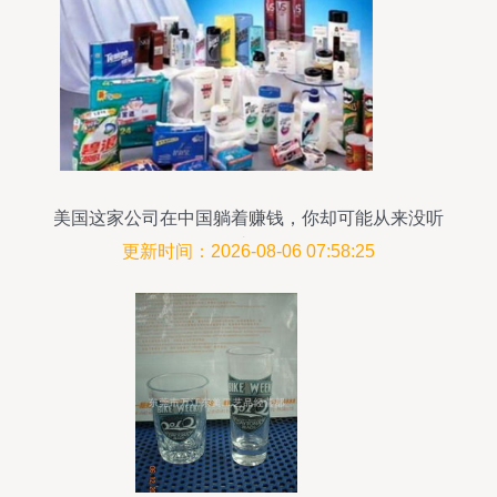
美国这家公司在中国躺着赚钱，你却可能从来没听
过！
更新时间：2026-08-06 07:58:25