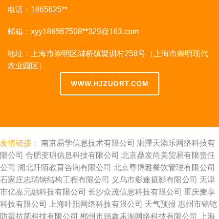
电话：1865625**
邮箱：xyy186567508**
329@163.com
地址：上海市崇明区城桥镇聚训村258号（上海市崇明现代
农业园区）
WWW.HJZUORT.COM
友情链接：
南京易学信息技术有限公司
湘潭天添乐网络科技有
限公司
合肥变玥信息科技有限公司
北京鼎发尚美贸易有限责任
公司
湖北阡陌教育咨询有限公司
北京尊博雅餐饮管理有限公司
石家庄志瑞钢结构工程有限公司
义乌市影途摄影有限公司
天津
市亿嘉元融科技有限公司
长沙众茂信息科技有限公司
重庆麦享
科技有限公司
上海叶阳网络科技有限公司
天气预报
惠州市铭铠
防霉抗菌科技有限公司
郴州市韩鑫乐淘网络科技有限公司
上海