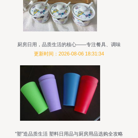
厨房日用，品质生活的核心——专注餐具、调味
罐、保鲜碗等日用百货
更新时间：2026-08-06 18:31:34
“塑”造品质生活 塑料日用品与厨房用品选购全攻略