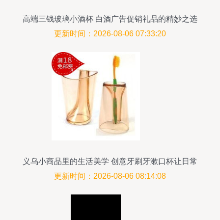
高端三钱玻璃小酒杯 白酒广告促销礼品的精妙之选
更新时间：2026-08-06 07:33:20
义乌小商品里的生活美学 创意牙刷牙漱口杯让日常
更精致
更新时间：2026-08-06 08:14:08