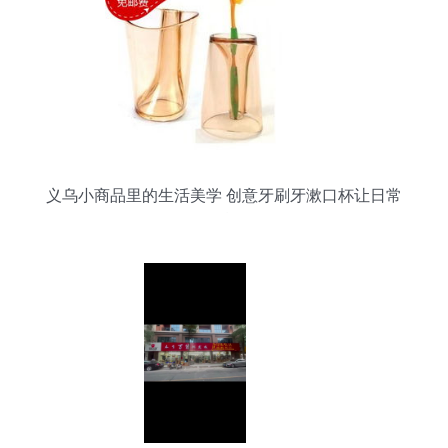
义乌小商品里的生活美学 创意牙刷牙漱口杯让日常
更精致