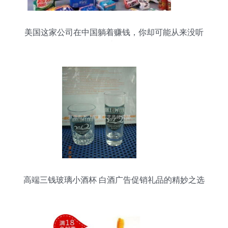
美国这家公司在中国躺着赚钱，你却可能从来没听
过！
高端三钱玻璃小酒杯 白酒广告促销礼品的精妙之选