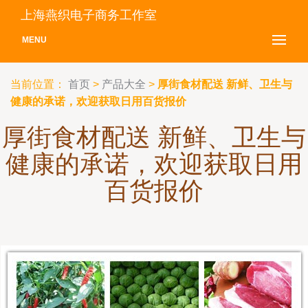
上海燕织电子商务工作室
MENU
当前位置：
首页
>
产品大全
>
厚街食材配送 新鲜、卫生与
健康的承诺，欢迎获取日用百货报价
厚街食材配送 新鲜、卫生与
健康的承诺，欢迎获取日用
百货报价