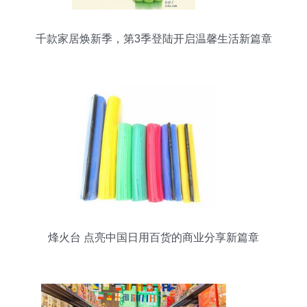
千款家居焕新季，第3季登陆开启温馨生活新篇章
烽火台 点亮中国日用百货的商业分享新篇章