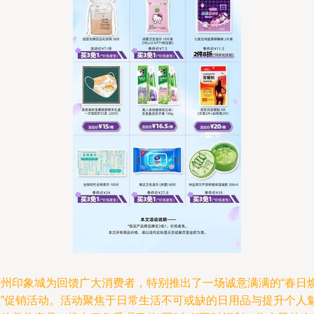
惠州印象城为回馈广大消费者，特别推出了一场诚意满满的“春日
新”促销活动。活动聚焦于日常生活不可或缺的日用品与提升个人