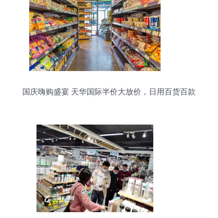
国庆嗨购盛宴 天华国际半价大放价，日用百货百款
商品任您选