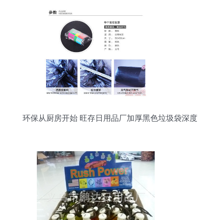
环保从厨房开始 旺存日用品厂加厚黑色垃圾袋深度
测评