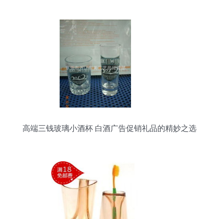
高端三钱玻璃小酒杯 白酒广告促销礼品的精妙之选