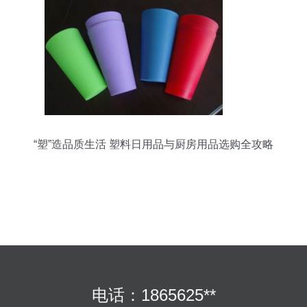
“塑”造品质生活 塑料日用品与厨房用品选购全攻略
电话：1865625**