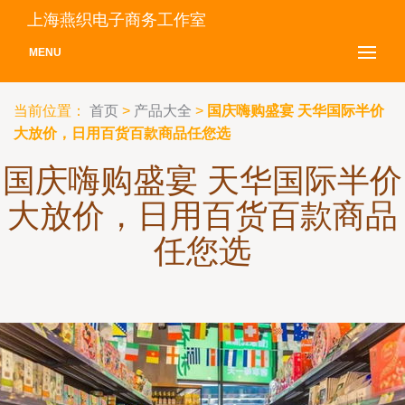
上海燕织电子商务工作室
MENU
当前位置：
首页
>
产品大全
>
国庆嗨购盛宴 天华国际半价
大放价，日用百货百款商品任您选
国庆嗨购盛宴 天华国际半价
大放价，日用百货百款商品
任您选