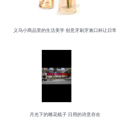
义乌小商品里的生活美学 创意牙刷牙漱口杯让日常
更精致
月光下的雕花梳子 日用的诗意存在