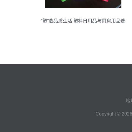
“塑”造品质生活 塑料日用品与厨房用品选
购全攻略
地
Copyright © 202