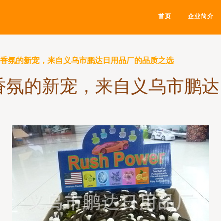
首页
企业简介
车香氛的新宠，来自义乌市鹏达日用品厂的品质之选
香氛的新宠，来自义乌市鹏