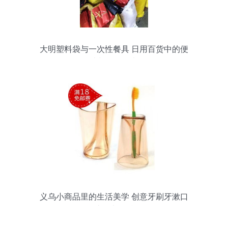
大明塑料袋与一次性餐具 日用百货中的便
捷与环保思考
义乌小商品里的生活美学 创意牙刷牙漱口
杯让日常更精致