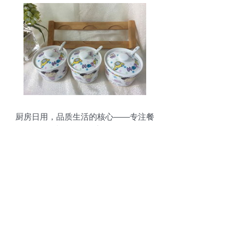
厨房日用，品质生活的核心——专注餐
具、调味罐、保鲜碗等日用百货